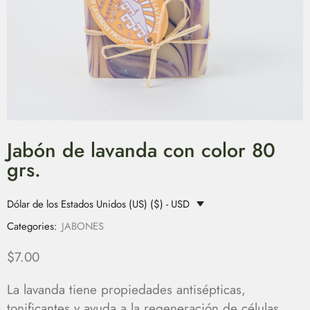
Jabón de lavanda con color 80
grs.
Dólar de los Estados Unidos (US) ($) - USD
Categories:
JABONES
$
7.00
La lavanda tiene propiedades antisépticas,
tonificantes y ayuda a la regeneración de células,