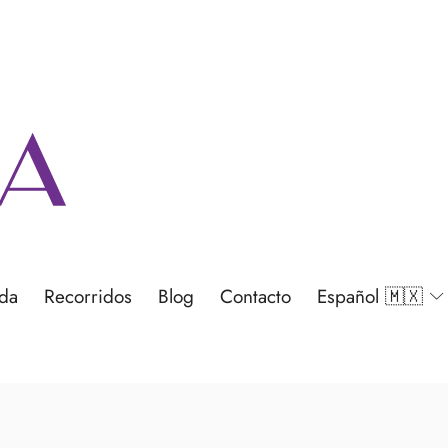
nda
Recorridos
Blog
Contacto
Español 🇲🇽