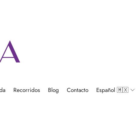
nda
Recorridos
Blog
Contacto
Español 🇲🇽