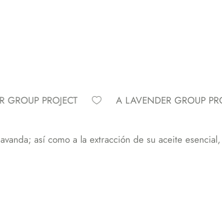
UP PROJECT
A LAVENDER GROUP PROJECT
avanda; así como a la extracción de su aceite esencial,