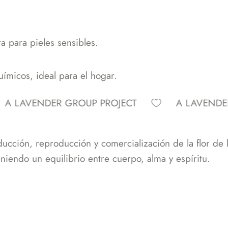
ta para pieles sensibles.
uímicos, ideal para el hogar.
VENDER GROUP PROJECT
A LAVENDER GRO
ucción, reproducción y comercialización de la flor de l
niendo un equilibrio entre cuerpo, alma y espíritu.