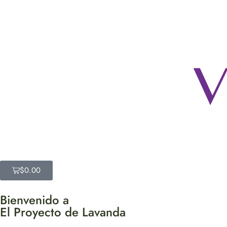
$
0.00
Bienvenido a
El Proyecto de Lavanda