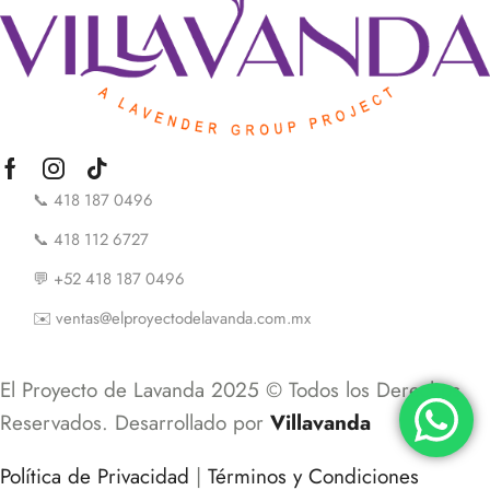
📞 418 187 0496
📞 418 112 6727
💬 +52 418 187 0496
✉️ ventas@elproyectodelavanda.com.mx
El Proyecto de Lavanda 2025 © Todos los Derechos
Reservados. Desarrollado por
Villavanda
Política de Privacidad
|
Términos y Condiciones